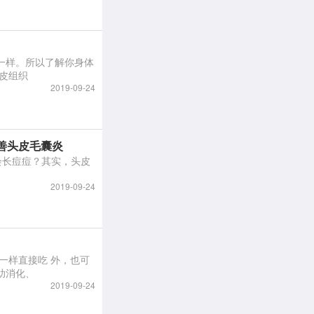
一样。所以了解你身体
情。 过量摄取型橘皮组织
2019-09-24
善头皮毛囊炎
头皮会长痘痘？其实，头皮
2019-09-24
助消化、
2019-09-24