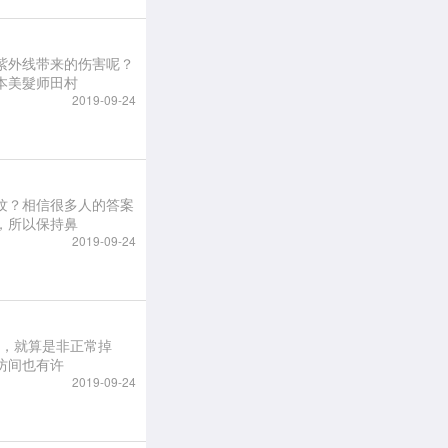
紫外线带来的伤害呢？
本美髮师田村
2019-09-24
纹？相信很多人的答案
，所以保持鼻
2019-09-24
量，就算是非正常掉
坊间也有许
2019-09-24