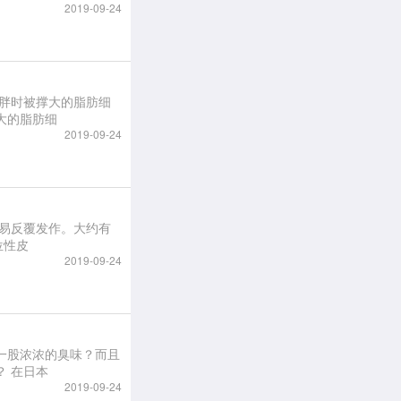
2019-09-24
大的脂肪细
2019-09-24
位性皮
2019-09-24
一股浓浓的臭味？而且
比起汗臭，闻起来有如厕所阿摩尼亚般刺鼻浓烈，难道身体出了什幺问题？ 在日本
2019-09-24