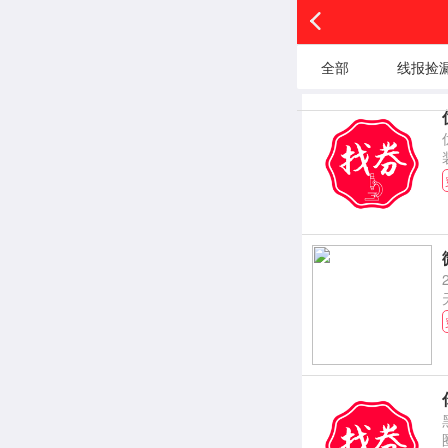
全部
线报捡