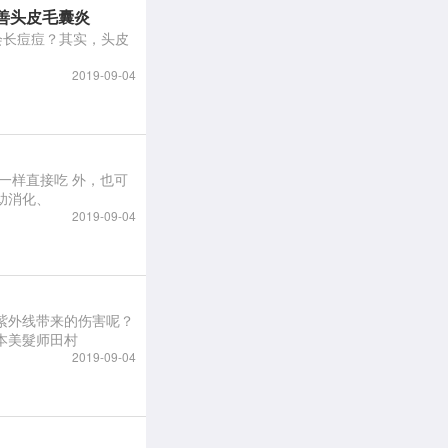
善头皮毛囊炎
头皮会长痘痘？其实，头皮
2019-09-04
助消化、
2019-09-04
紫外线带来的伤害呢？
本美髮师田村
2019-09-04