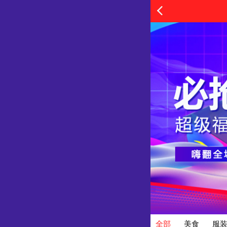
全部
美食
服