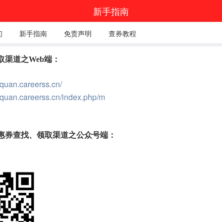
新手指南
们
新手指南
免责声明
查券教程
渠道之Web端：
//quan.careerss.cn/
//quan.careerss.cn/index.php/m
惠券查找、领取渠道之公众号端：