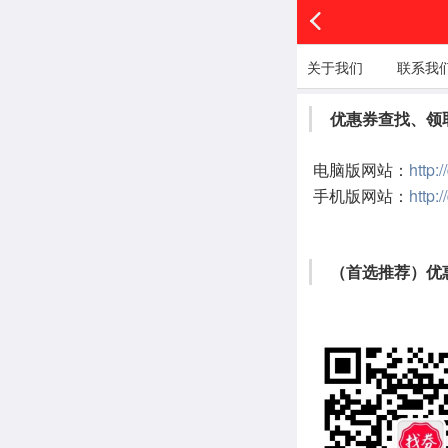
关于我们
联系我
优惠券查找、领取
http:
电脑版网站：
http:
手机版网站：
（首选推荐）
优