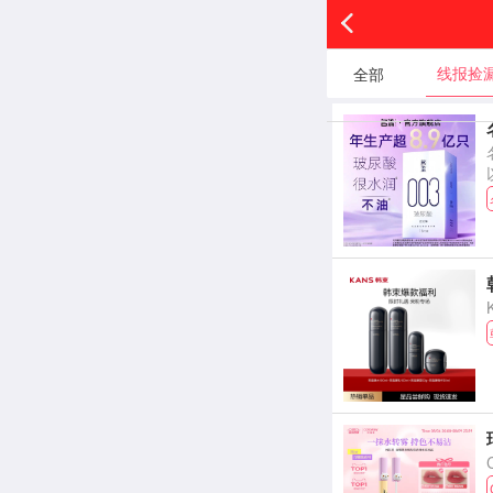
线报捡
全部