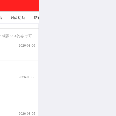
码
时尚运动
膳食养生
穿衣打扮
娱乐时事头
自我成
条
2026-08-06
2026-08-05
2026-08-05