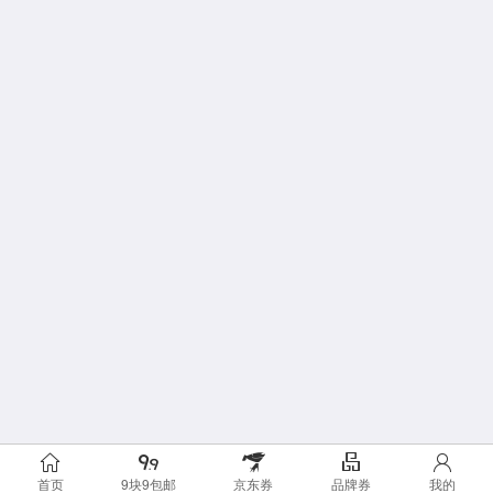
首页
9块9包邮
京东券
品牌券
我的