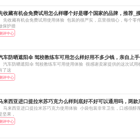
先收藏有机会免费试用怎么样哪个好是哪个国家的品牌，推荐_
收藏有机会免费试用使用体验 包装的很严实，店里很细心，每个零件都包的很厚实，都有
做保护措
测评中心
汽车防晒遮阳伞 驾校教练车可用怎么样好用不多少钱，亲自上手
汽车防晒遮阳伞 驾校教练车可用使用体验 很感谢卖家提供的这次试用机会。夏天温度太高，
有了这
测评中心
马来西亚进口提拉米苏巧克力么样到底好不好可以通用吗，两款
马来西亚进口提拉米苏巧克力使用体验 小袋包装非常卫生，口感很醇厚，外层是巧克力里面
是坚果，
测评中心