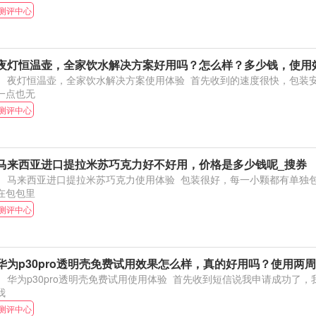
测评中心
夜灯恒温壶，全家饮水解决方案好用吗？怎么样？多少钱，使用
夜灯恒温壶，全家饮水解决方案使用体验 首先收到的速度很快，包装安全，虽说是玻璃杯但
一点也无
测评中心
马来西亚进口提拉米苏巧克力好不好用，价格是多少钱呢_搜券
马来西亚进口提拉米苏巧克力使用体验 包装很好，每一小颗都有单独包装，很方便，可以放
在包包里
测评中心
华为p30pro透明壳免费试用效果怎么样，真的好用吗？使用两
为p30pro透明壳免费试用使用体验 首先收到短信说我申请成功了，我感到特别开心，因为
我
测评中心