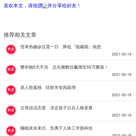
喜欢本文，请按讚
并分享给好友！
推荐相关文章
登革热确诊仅需一日 降低「隐藏期」病患
2021-05-19
髒衣物5天不洗 总生菌数狂飙增至50万菌落！
2021-05-19
老人愈孤独 忧郁失智风险增
2021-05-19
父母说话态度 决定孩子日后人格发展
2021-05-19
睡眠床未来式 负离子人体工学新科技
2021-05-19