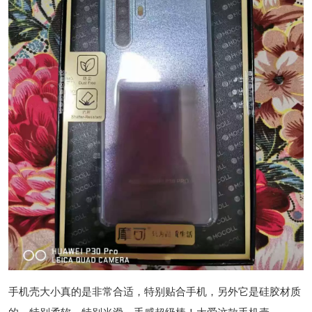
手机壳大小真的是非常合适，特别贴合手机，另外它是硅胶材质
的，特别柔软，特别光滑，手感超级棒！大爱这款手机壳。