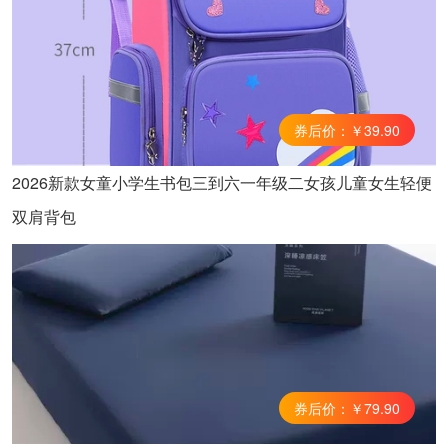
券后价：￥39.90
2026新款女童小学生书包三到六一年级二女孩儿童女生轻便
双肩背包
券后价：￥79.90