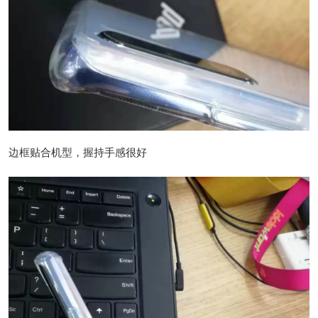
边框贴合机型，握持手感很好