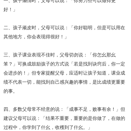
一、孩子懒惰时，父母可以说：「你努力些可以做得更
好！」
二、孩子顽皮时，父母可以说：「你好聪明，但是可以用在
其他地方，你会表现得很好！」
三、孩子课业表现不佳时，父母切勿说：「你怎幺那幺
笨？」可换成鼓励孩子的方式说「若是找到诀窍后，你一定
会进步的！」但专家提醒父母，应适时让孩子知道，课业成
绩不代表一切，能找到自己感兴趣的事情，是比成绩更重要
的事。
四、多数父母常不经意的说：「成事不足，败事有余！」但
建议父母可以说：「结果不重要，重要的是你做了，在做的
过程中，你学到了什幺，收穫到了什幺。」