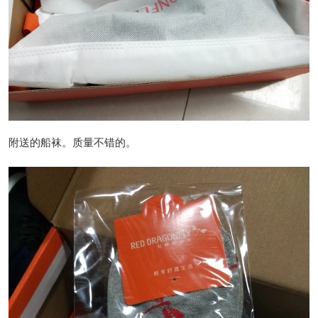
附送的船袜。质量不错的。