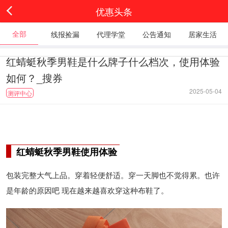
优惠头条
全部
线报捡漏
代理学堂
公告通知
居家生活
红蜻蜓秋季男鞋是什么牌子什么档次，使用体验
如何？_搜券
2025-05-04
测评中心
红蜻蜓秋季男鞋使用体验
包装完整大气上品。穿着轻便舒适。穿一天脚也不觉得累。也许
是年龄的原因吧 现在越来越喜欢穿这种布鞋了。