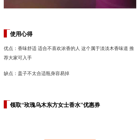
使用心得
优点：香味舒适 适合不喜欢浓香的人 这个属于淡淡木香味道 推
荐大家可入手
缺点：盖子不太合适瓶身容易掉
领取“玫瑰乌木东方女士香水”优惠券