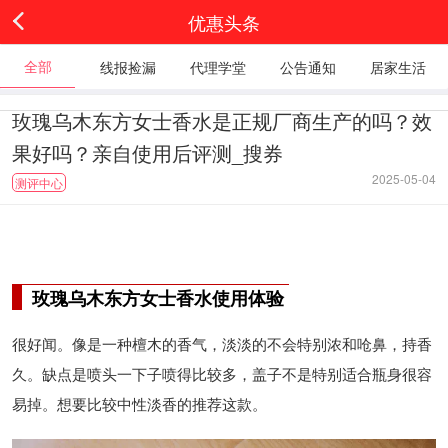
优惠头条
全部
线报捡漏
代理学堂
公告通知
居家生活
玫瑰乌木东方女士香水是正规厂商生产的吗？效
果好吗？亲自使用后评测_搜券
2025-05-04
测评中心
玫瑰乌木东方女士香水使用体验
很好闻。像是一种檀木的香气，淡淡的不会特别浓和呛鼻，持香
久。缺点是喷头一下子喷得比较多，盖子不是特别适合瓶身很容
易掉。想要比较中性淡香的推荐这款。