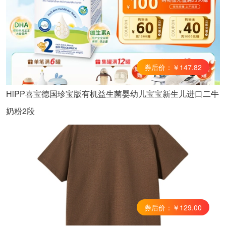
券后价：￥147.82
HiPP喜宝德国珍宝版有机益生菌婴幼儿宝宝新生儿进口二牛
奶粉2段
券后价：￥129.00