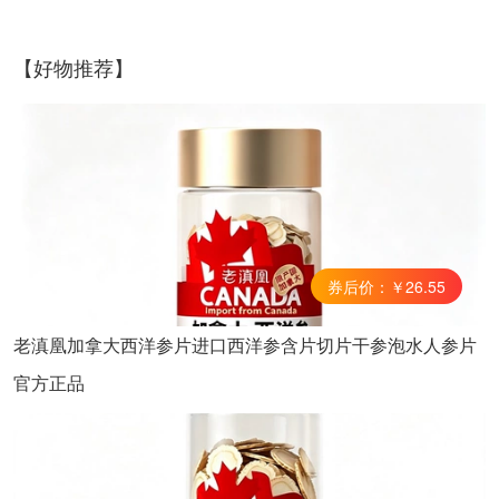
【好物推荐】
券后价：￥26.55
老滇凰加拿大西洋参片进口西洋参含片切片干参泡水人参片
官方正品