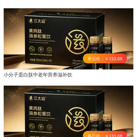
券后价：￥133.68
小分子蛋白肽中老年营养滋补饮
券后价：￥133.68