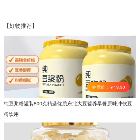
【好物推荐】
券后价：￥19.90
纯豆浆粉罐装800克精选优质东北大豆营养早餐原味冲饮豆
粉饮用