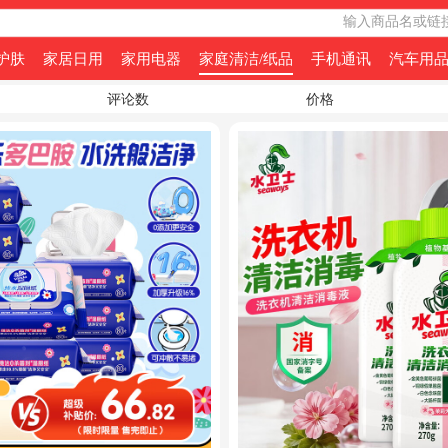
输入商品名或链
护肤
家居日用
家用电器
家庭清洁/纸品
手机通讯
汽车用
评论数
价格