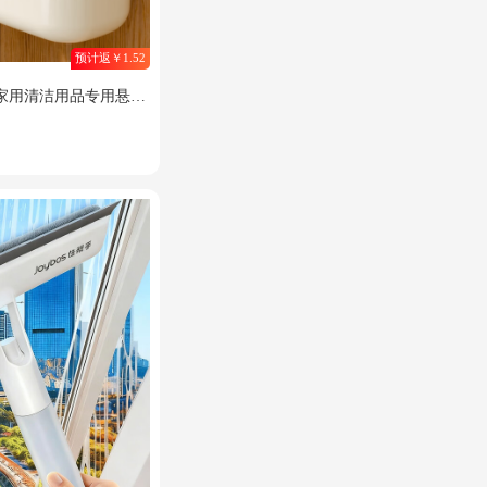
预计返￥1.52
家用清洁用品专用悬挂