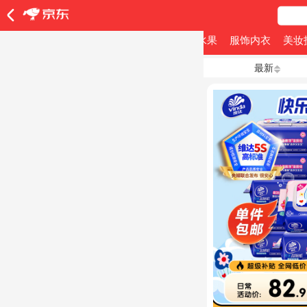
全部商品
食品饮料
个人护理
生鲜水果
服饰内衣
美妆
最新