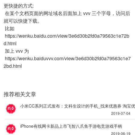
更快捷的方式:
在某个文档页面的网址域名后面加上 vvv 三个字母，访问后
就可以快捷下载。
比如
https://wenku.baidu.com/view/3e6d30b2fd0a79563c1e72b
d.html
加上 vvv 为
https://wenku.baidu
vvv
.com/view/3e6d30b2fd0a79563c1e7
2bd.html
推荐相关文章
小米CC系列正式发布：文科生设计的手机_找来优惠券 淘宝
2019-07-04
iPhone有线网卡新品上市飞智八爪鱼手游电竞游戏手柄
2019-06-19