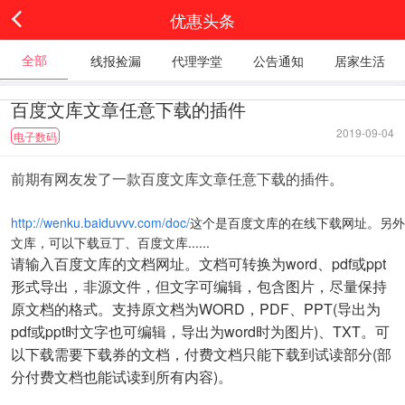
优惠头条
全部
线报捡漏
代理学堂
公告通知
居家生活
百度文库文章任意下载的插件
2019-09-04
电子数码
前期有网友发了一款百度文库文章任意下载的插件
。
http://wenku.baiduvvv.com/doc/
这个是百度文库的在线下载网址。另外
文库，可以下载豆丁、百度文库......
请输入百度文库的文档网址。文档可转换为word、pdf或ppt
形式导出，非源文件，但文字可编辑，包含图片，尽量保持
原文档的格式。支持原文档为WORD，PDF、PPT(导出为
pdf或ppt时文字也可编辑，导出为word时为图片)、TXT。可
以下载需要下载券的文档，付费文档只能下载到试读部分(部
分付费文档也能试读到所有内容)。