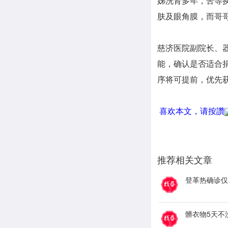
姊洗肾多年，苦等
肤及眼角膜，而哥
慈济医院副院长、
能，确认是否适合
序将可提前，优先
喜欢本文，请按讚
推荐相关文章
登革热确诊仅
髒衣物5天不