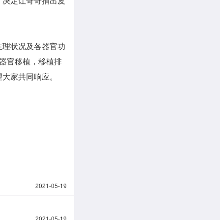
，决定让哥哥捐出皮
生理状况及各器官功
器官移植，移植排
望大家共同响应。
2021-05-19
2021-05-19