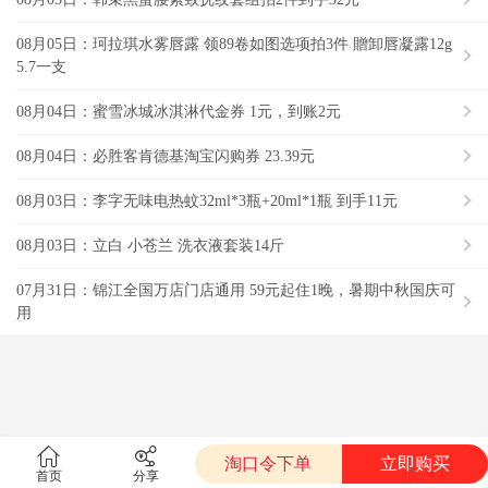
08月05日：珂拉琪水雾唇露 领89卷如图选项拍3件 贈卸唇凝露12g
5.7一支
08月04日：蜜雪冰城冰淇淋代金券 1元，到账2元
08月04日：必胜客肯德基淘宝闪购券 23.39元
08月03日：李字无味电热蚊32ml*3瓶+20ml*1瓶 到手11元
08月03日：立白 小苍兰 洗衣液套装14斤
07月31日：锦江全国万店门店通用 59元起住1晚，暑期中秋国庆可
用
淘口令下单
立即购买
首页
分享