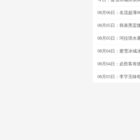
08月06日：名流超薄00
08月05日：韩束黑蛮
08月05日：珂拉琪水雾
08月04日：蜜雪冰城
08月04日：必胜客肯德
08月03日：李字无味电热