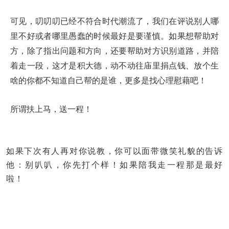
可见，叨叨叨已经不符合时代潮流了，我们在评说别人哪
里不好或者哪里愚蠢的时候最好是要谨慎。如果想帮助对
方，除了指出问题和方向，还要帮助对方识别道路，并陪
着走一段，这才是积大德，动不动往庙里捐点钱、放个生
啥的你都不知道自己帮的是谁，更多是找心理慰藉吧！
所谓扶上马，送一程！
如果下次有人再对你说教，你可以面带微笑礼貌的告诉
他：别叭叭，你先打个样！如果陪我走一程那是最好
啦！