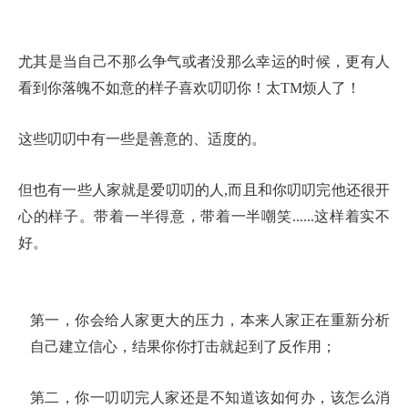
尤其是当自己不那么争气或者没那么幸运的时候，更有人
看到你落魄不如意的样子喜欢叨叨你！太
TM
烦人了！
这些叨叨中有一些是善意的、适度的。
但也有一些人家就是爱叨叨的人
,
而且和你叨叨完他还很开
心的样子。带着一半得意，带着一半嘲笑
......
这样着实不
好。
第一，你会给人家更大的压力，本来人家正在重新分析
自己建立信心，结果你你打击就起到了反作用；
第二，你一叨叨完人家还是不知道该如何办，该怎么消