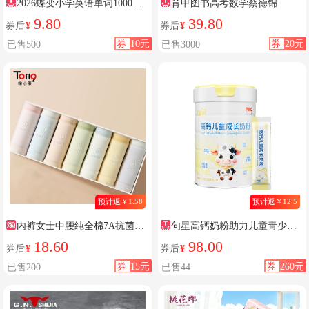
2026蝶变小学英语单词1000词
育甲图书高考数学蔡德锦
100天突击必背漫画图解记背同步
9.80
39.80
券后
¥
券后
¥
汇总表默写本速记手册记背神器
券
10元
券
20元
已售500
已售3000
一二三四五六年级人教版词汇速
记一本通
预计返￥1.58
预计返￥12.5
内裤女士中腰纯全棉7A抗菌裆
句星高钙奶粉助力儿童青少年
春夏冬薄款浪无痕亲肤透气少女
正品
18.60
98.00
券后
¥
券后
¥
学生莎
券
15元
券
260元
已售200
已售44