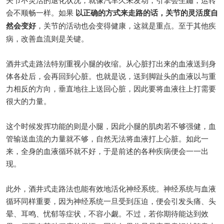
会不顺畅一样。如果
以正确的方式来走路的话，关节的灵活度自
然会变好
，关节的活动也会变得健康，这就是重点。至于其他疾
病，改善血流则是关键。
酒井式走路法特别重视小腿的收缩。从心脏打出来的血液送到身
体各处后，会再回到心脏。也就是说，送到脚趾头的血液以与重
力相反的方向，垂直地往上送回心脏，因此要将血液往上打需要
很大的力量。
这个时候发挥功能的则是小腿，因此小腿的肌肉若不够强健，血
管输送血流的力量就不够，自然无法将血液打上心脏。如此一
来，全身的血液循环就不好，于是前述的各种疾病便会一一出
现。
此外，酒井式走路法也能有效地活化神经系统。神经系统与血液
循环同样重要，因为神经系统一旦受到压迫，便会引发头痛、头
晕、耳鸣、忧郁等症状，不容小觑。不过，若你期待能达到效