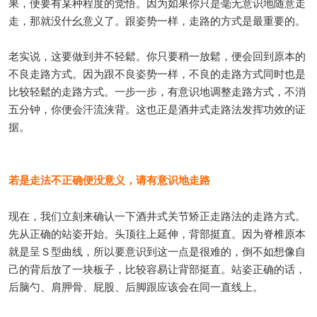
果，便要有某种程度的觉悟。因为如果你只是毫无意识地随意走
走，那就没什幺意义了。跟姿势一样，走路的方式是最重要的。
老实说，这要做到并不轻鬆。你只要稍一放鬆，便会回到原本的
不良走路方式。因为跟不良姿势一样，不良的走路方式同时也是
比较轻鬆的走路方式。一步一步，有意识地调整走路方式，不消
五分钟，你便会汗流浃背。这也正是酒井式走路法发挥功效的证
据。
若是走法不正确便没意义，请有意识地走路
现在，我们立刻来确认一下酒井式关节矫正走路法的走路方式。
先从正确的站姿开始。头顶往上延伸，背部挺直。因为脊椎原本
就是呈Ｓ型曲线，所以要意识到这一点是很难的，倒不如想像自
己的背后放了一块板子，比较容易让背部挺直。站姿正确的话，
后脑勺、肩胛骨、屁股、后脚跟应该会在同一直线上。