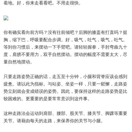
着地。好，你来走看看吧。不用走很快。
你有确实看向前方吗？没有往前倾吧？后脚的膝盖有打直吗？挺
胸，缩下巴，呼吸要配合步调。好，吸气，吐气，吸气，吐气。
等到你习惯后，来摆动一下手臂吧。请轻轻握拳，手肘弯曲九十
度，肩膀不要用力，双手自然摆动。摆动的幅度不需要太大，尽
量自然地摆动。
只要走路姿势正确的话，走五至十分钟，小腿和背脊应该会感到
疲惫。请以此为指标。与站姿、坐姿一样，只要一鬆懈，走路姿
势立刻就会变成错误的姿势。因此，要保持这样的走路姿势是比
较困难的。更重要的是要常常意识到这件事。
这种走路法会运动到肩部、腰部、股关节、膝关节、脚踝等重要
关节。请藉由每天的走路，来保养你的关节与小腿。