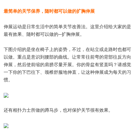
最简单的关节保养，随时都可以做的扩胸伸展
伸展运动是日常生活中的简单关节改善法。这里介绍给大家的是
最有效果、随时都可以做的─扩胸伸展。
下图介绍的是坐在椅子上的姿势，不过，在站立或走路时也都可
以做。重点是意识到腰部的曲线。让常常往前弯的背部往反方向
伸展，然后使前缩的肩膀尽量开展。你的骨盆有竖直吗？请感觉
一下你的下巴往下、颈椎舒服地伸直，让这种伸展成为每天的习
惯。
还有相扑力士所做的蹲马步，也对保护关节很有效果。