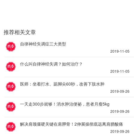
推荐相关文章
自律神经失调症三大类型
2019-11-05
什么叫自律神经失调？如何治疗？
2019-11-05
医师：坐着打水、踮脚尖60秒，改善下肢水肿
2019-09-26
一天走300步就够！消水肿治便祕，患者月瘦5kg
2019-09-26
解决肩颈僵硬关键在肩胛骨！2伸展操彻底远离肩膀酸痛
2019-09-26