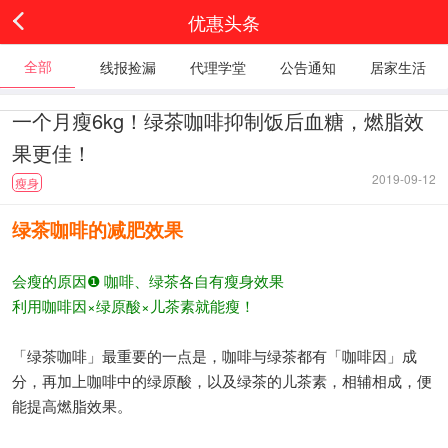
优惠头条
全部
线报捡漏
代理学堂
公告通知
居家生活
一个月瘦6kg！绿茶咖啡抑制饭后血糖，燃脂效
果更佳！
2019-09-12
瘦身
绿茶咖啡的减肥效果
会瘦的原因❶ 咖啡、绿茶各自有瘦身效果
利用咖啡因×绿原酸×儿茶素就能瘦！
「绿茶咖啡」最重要的一点是，咖啡与绿茶都有「咖啡因」成
分，再加上咖啡中的绿原酸，以及绿茶的儿茶素，相辅相成，便
能提高燃脂效果。