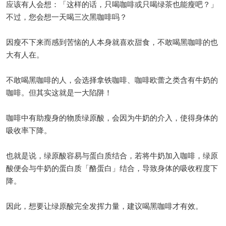
应该有人会想：「这样的话，只喝咖啡或只喝绿茶也能瘦吧？」
不过，您会想一天喝三次黑咖啡吗？
因瘦不下来而感到苦恼的人本身就喜欢甜食，不敢喝黑咖啡的也
大有人在。
不敢喝黑咖啡的人，会选择拿铁咖啡、咖啡欧蕾之类含有牛奶的
咖啡。但其实这就是一大陷阱！
咖啡中有助瘦身的物质绿原酸，会因为牛奶的介入，使得身体的
吸收率下降。
也就是说，绿原酸容易与蛋白质结合，若将牛奶加入咖啡，绿原
酸便会与牛奶的蛋白质「酪蛋白」结合，导致身体的吸收程度下
降。
因此，想要让绿原酸完全发挥力量，建议喝黑咖啡才有效。