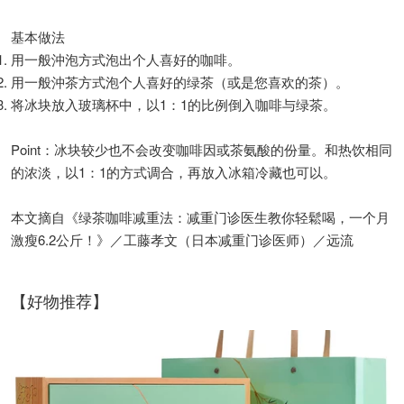
基本做法
用一般沖泡方式泡出个人喜好的咖啡。
用一般沖茶方式泡个人喜好的绿茶（或是您喜欢的茶）。
将冰块放入玻璃杯中，以1：1的比例倒入咖啡与绿茶。
Point：冰块较少也不会改变咖啡因或茶氨酸的份量。和热饮相同
的浓淡，以1：1的方式调合，再放入冰箱冷藏也可以。
本文摘自《绿茶咖啡减重法：减重门诊医生教你轻鬆喝，一个月
激瘦6.2公斤！》／工藤孝文（日本减重门诊医师）／远流
【好物推荐】