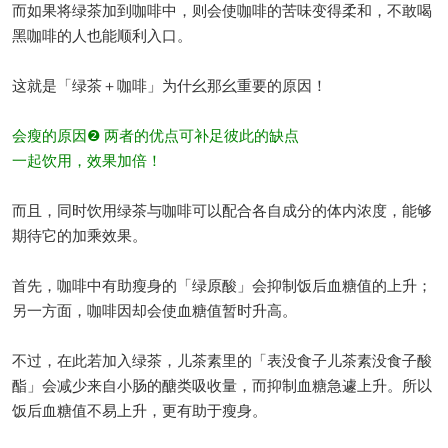
而如果将绿茶加到咖啡中，则会使咖啡的苦味变得柔和，不敢喝
黑咖啡的人也能顺利入口。
这就是「绿茶＋咖啡」为什幺那幺重要的原因！
会瘦的原因❷ 两者的优点可补足彼此的缺点
一起饮用，效果加倍！
而且，同时饮用绿茶与咖啡可以配合各自成分的体内浓度，能够
期待它的加乘效果。
首先，咖啡中有助瘦身的「绿原酸」会抑制饭后血糖值的上升；
另一方面，咖啡因却会使血糖值暂时升高。
不过，在此若加入绿茶，儿茶素里的「表没食子儿茶素没食子酸
酯」会减少来自小肠的醣类吸收量，而抑制血糖急遽上升。所以
饭后血糖值不易上升，更有助于瘦身。