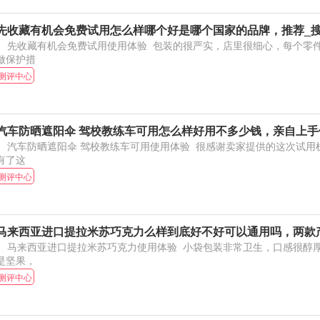
先收藏有机会免费试用怎么样哪个好是哪个国家的品牌，推荐_
收藏有机会免费试用使用体验 包装的很严实，店里很细心，每个零件都包的很厚实，都有
做保护措
测评中心
汽车防晒遮阳伞 驾校教练车可用怎么样好用不多少钱，亲自上手
汽车防晒遮阳伞 驾校教练车可用使用体验 很感谢卖家提供的这次试用机会。夏天温度太高，
有了这
测评中心
马来西亚进口提拉米苏巧克力么样到底好不好可以通用吗，两款
马来西亚进口提拉米苏巧克力使用体验 小袋包装非常卫生，口感很醇厚，外层是巧克力里面
是坚果，
测评中心