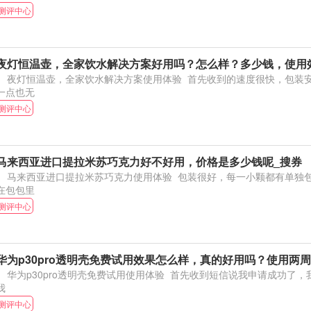
测评中心
夜灯恒温壶，全家饮水解决方案好用吗？怎么样？多少钱，使用
夜灯恒温壶，全家饮水解决方案使用体验 首先收到的速度很快，包装安全，虽说是玻璃杯但
一点也无
测评中心
马来西亚进口提拉米苏巧克力好不好用，价格是多少钱呢_搜券
马来西亚进口提拉米苏巧克力使用体验 包装很好，每一小颗都有单独包装，很方便，可以放
在包包里
测评中心
华为p30pro透明壳免费试用效果怎么样，真的好用吗？使用两
为p30pro透明壳免费试用使用体验 首先收到短信说我申请成功了，我感到特别开心，因为
我
测评中心